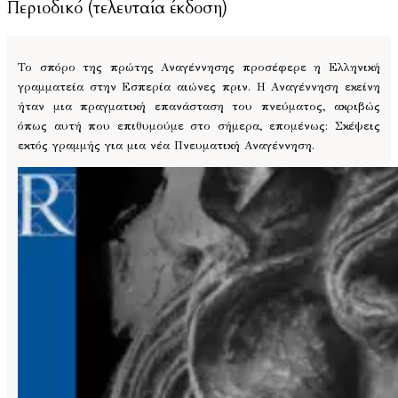
Περιοδικό (τελευταία έκδοση)
Το σπόρο της πρώτης Αναγέννησης προσέφερε η Ελληνική
γραμματεία στην Εσπερία αιώνες πριν. Η Αναγέννηση εκείνη
ήταν μια πραγματική επανάσταση του πνεύματος, ακριβώς
όπως αυτή που επιθυμούμε στο σήμερα, επομένως: Σκέψεις
εκτός γραμμής για μια νέα Πνευματική Αναγέννηση.