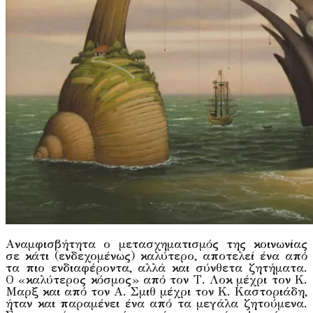
Aναμφισβήτητα ο μετασχηματισμός της κοινωνίας
σε κάτι (ενδεχομένως) καλύτερο, αποτελεί ένα από
τα πιο ενδιαφέροντα, αλλά και σύνθετα ζητήματα.
Ο «καλύτερος κόσμος» από τον Τ. Λοκ μέχρι τον Κ.
Μαρξ και από τον Α. Σμιθ μέχρι τον Κ. Καστοριάδη,
ήταν και παραμένει ένα από τα μεγάλα ζητούμενα.