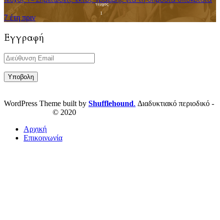
7 έτη πριν
Εγγραφή
WordPress Theme built by
Shufflehound
.
Διαδυκτιακό περιοδικό -
ResPublica.gr
© 2020
Αρχική
Επικοινωνία