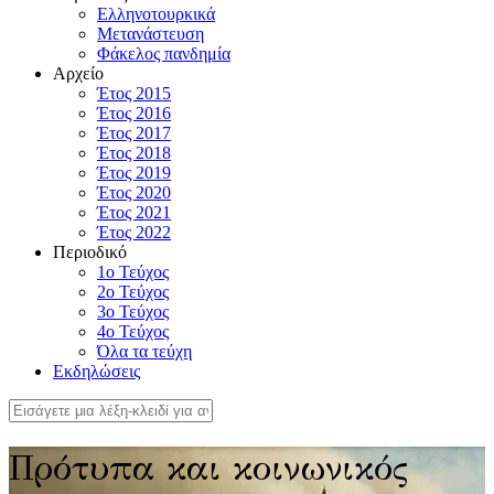
Ελληνοτουρκικά
Μετανάστευση
Φάκελος πανδημία
Αρχείο
Έτος 2015
Έτος 2016
Έτος 2017
Έτος 2018
Έτος 2019
Έτος 2020
Έτος 2021
Έτος 2022
Περιοδικό
1ο Τεύχος
2ο Τεύχος
3ο Τεύχος
4o Τεύχος
Όλα τα τεύχη
Εκδηλώσεις
Πρότυπα και κοινωνικός