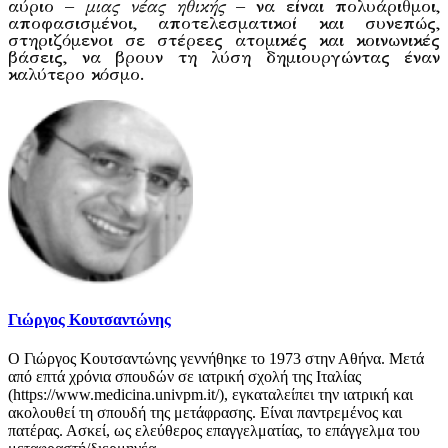
αύριο –
μιας νέας ηθικής
– να είναι πολυάριθμοι,
αποφασισμένοι, αποτελεσματικοί και συνεπώς,
στηριζόμενοι σε στέρεες ατομικές και κοινωνικές
βάσεις, να βρουν τη λύση δημιουργώντας έναν
καλύτερο κόσμο.
Γιώργος Κουτσαντώνης
Ο Γιώργος Κουτσαντώνης γεννήθηκε το 1973 στην Αθήνα. Μετά
από επτά χρόνια σπουδών σε ιατρική σχολή της Ιταλίας
(https://www.medicina.univpm.it/), εγκαταλείπει την ιατρική και
ακολουθεί τη σπουδή της μετάφρασης. Είναι παντρεμένος και
πατέρας. Ασκεί, ως ελεύθερος επαγγελματίας, το επάγγελμα του