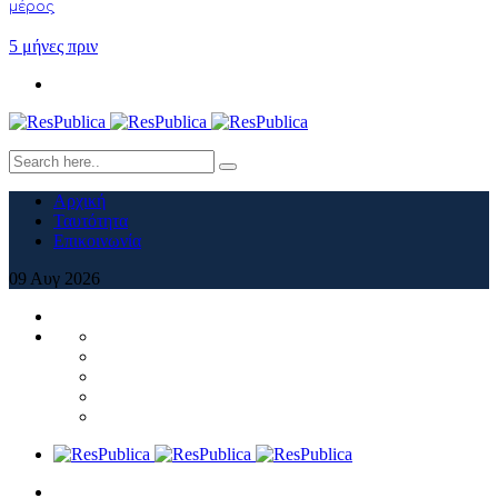
μέρος
5 μήνες πριν
Αρχική
Ταυτότητα
Επικοινωνία
09
Αυγ
2026