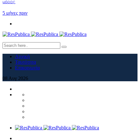
μέρος
5 μήνες πριν
Αρχική
Ταυτότητα
Επικοινωνία
08
Αυγ
2026