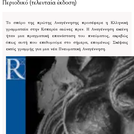
Περιοδικό (τελευταία έκδοση)
Το σπόρο της πρώτης Αναγέννησης προσέφερε η Ελληνική
γραμματεία στην Εσπερία αιώνες πριν. Η Αναγέννηση εκείνη
ήταν μια πραγματική επανάσταση του πνεύματος, ακριβώς
όπως αυτή που επιθυμούμε στο σήμερα, επομένως: Σκέψεις
εκτός γραμμής για μια νέα Πνευματική Αναγέννηση.