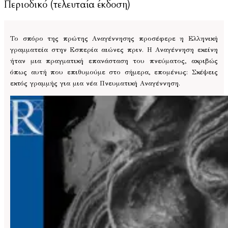
Περιοδικό (τελευταία έκδοση)
Το σπόρο της πρώτης Αναγέννησης προσέφερε η Ελληνική
γραμματεία στην Εσπερία αιώνες πριν. Η Αναγέννηση εκείνη
ήταν μια πραγματική επανάσταση του πνεύματος, ακριβώς
όπως αυτή που επιθυμούμε στο σήμερα, επομένως: Σκέψεις
εκτός γραμμής για μια νέα Πνευματική Αναγέννηση.