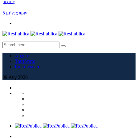
μέρος
5 μήνες πριν
Αρχική
Ταυτότητα
Επικοινωνία
09
Αυγ
2026