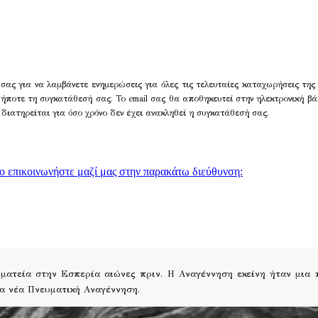
σας για να λαμβάνετε ενημερώσεις για όλες τις τελευταίες καταχωρήσεις της
δήποτε τη συγκατάθεσή σας. Το email σας θα αποθηκευτεί στην ηλεκτρονική βά
 διατηρείται για όσο χρόνο δεν έχει ανακληθεί η συγκατάθεσή σας.
γο επικοινωνήστε μαζί μας στην παρακάτω διεύθυνση:
ατεία στην Εσπερία αιώνες πριν. Η Αναγέννηση εκείνη ήταν μια
ια νέα Πνευματική Αναγέννηση.