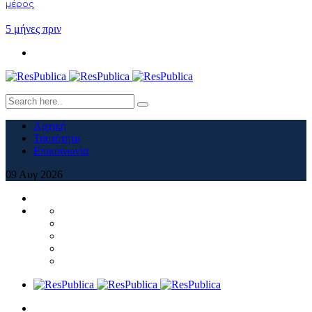
μέρος
5 μήνες πριν
Αρχική
Ταυτότητα
Επικοινωνία
09
Αυγ
2026