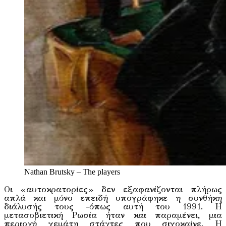
Nathan Brutsky – The players
Οι «αυτοκρατορίες» δεν εξαφανίζονται πλήρως
απλά και μόνο επειδή υπογράφηκε η συνθήκη
διάλυσής τους -όπως αυτή του 1991. Η
μετασοβιετική Ρωσία ήταν και παραμένει, μια
περιοχή γεμάτη στάχτες που σιγοκαίνε. Η