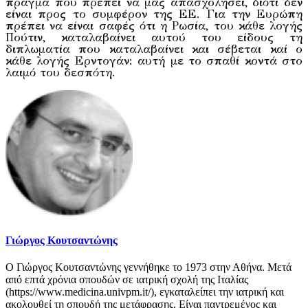
πράγμα που πρέπει να μας απασχολήσει, διότι δεν
είναι προς το συμφέρον της ΕΕ. Για την Ευρώπη
πρέπει να είναι σαφές ότι η Ρωσία, του κάθε λογής
Πούτιν, καταλαβαίνει αυτού του είδους τη
διπλωματία που καταλαβαίνει και σέβεται καί ο
κάθε λογής Ερντογάν: αυτή με το σπαθί κοντά στο
λαιμό του δεσπότη.
Γιώργος Κουτσαντώνης
Ο Γιώργος Κουτσαντώνης γεννήθηκε το 1973 στην Αθήνα. Μετά
από επτά χρόνια σπουδών σε ιατρική σχολή της Ιταλίας
(https://www.medicina.univpm.it/), εγκαταλείπει την ιατρική και
ακολουθεί τη σπουδή της μετάφρασης. Είναι παντρεμένος και