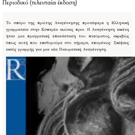
Περιοδικό (τελευταία έκδοση)
Το σπόρο της πρώτης Αναγέννησης προσέφερε η Ελληνική
γραμματεία στην Εσπερία αιώνες πριν. Η Αναγέννηση εκείνη
ήταν μια πραγματική επανάσταση του πνεύματος, ακριβώς
όπως αυτή που επιθυμούμε στο σήμερα, επομένως: Σκέψεις
εκτός γραμμής για μια νέα Πνευματική Αναγέννηση.