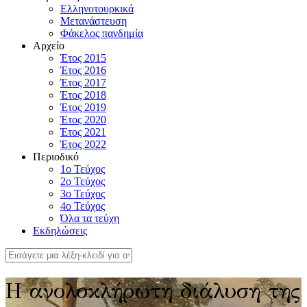
Ελληνοτουρκικά
Μετανάστευση
Φάκελος πανδημία
Αρχείο
Έτος 2015
Έτος 2016
Έτος 2017
Έτος 2018
Έτος 2019
Έτος 2020
Έτος 2021
Έτος 2022
Περιοδικό
1ο Τεύχος
2ο Τεύχος
3ο Τεύχος
4o Τεύχος
Όλα τα τεύχη
Εκδηλώσεις
Η ανολοκλήρωτη διάλυση της