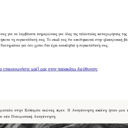
σας για να λαμβάνετε ενημερώσεις για όλες τις τελευταίες καταχωρήσεις της
δήποτε τη συγκατάθεσή σας. Το email σας θα αποθηκευτεί στην ηλεκτρονική βά
 διατηρείται για όσο χρόνο δεν έχει ανακληθεί η συγκατάθεσή σας.
γο επικοινωνήστε μαζί μας στην παρακάτω διεύθυνση:
ατεία στην Εσπερία αιώνες πριν. Η Αναγέννηση εκείνη ήταν μια
ια νέα Πνευματική Αναγέννηση.