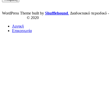
WordPress Theme built by
Shufflehound
.
Διαδυκτιακό περιοδικό -
ResPublica.gr
© 2020
Αρχική
Επικοινωνία