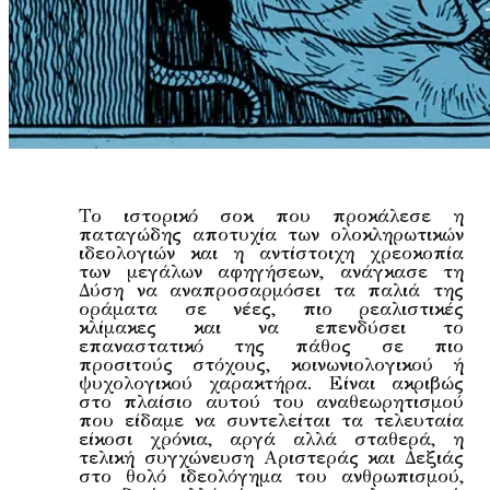
Το ιστορικό σοκ που προκάλεσε η
παταγώδης αποτυχία των ολοκληρωτικών
ιδεολογιών και η αντίστοιχη χρεοκοπία
των μεγάλων αφηγήσεων, ανάγκασε τη
Δύση να αναπροσαρμόσει τα παλιά της
οράματα σε νέες, πιο ρεαλιστικές
κλίμακες και να επενδύσει το
επαναστατικό της πάθος σε πιο
προσιτούς στόχους, κοινωνιολογικού ή
ψυχολογικού χαρακτήρα. Είναι ακριβώς
στο πλαίσιο αυτού του αναθεωρητισμού
που είδαμε να συντελείται τα τελευταία
είκοσι χρόνια, αργά αλλά σταθερά, η
τελική συγχώνευση Αριστεράς και Δεξιάς
στο θολό ιδεολόγημα του ανθρωπισμού,