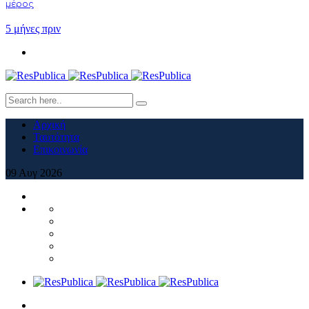
μέρος
5 μήνες πριν
Αρχική
Ταυτότητα
Επικοινωνία
09
Αυγ
2026