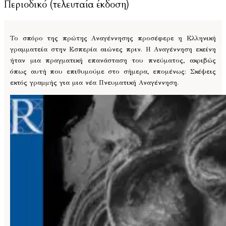
Περιοδικό (τελευταία έκδοση)
Το σπόρο της πρώτης Αναγέννησης προσέφερε η Ελληνική
γραμματεία στην Εσπερία αιώνες πριν. Η Αναγέννηση εκείνη
ήταν μια πραγματική επανάσταση του πνεύματος, ακριβώς
όπως αυτή που επιθυμούμε στο σήμερα, επομένως: Σκέψεις
εκτός γραμμής για μια νέα Πνευματική Αναγέννηση.