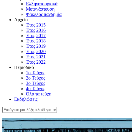
Ελληνοτουρκικά
Μετανάστευση
Φάκελος πανδημία
Αρχείο
Έτος 2015
Έτος 2016
Έτος 2017
Έτος 2018
Έτος 2019
Έτος 2020
Έτος 2021
Έτος 2022
Περιοδικό
1ο Τεύχος
2ο Τεύχος
3ο Τεύχος
4o Τεύχος
Όλα τα τεύχη
Εκδηλώσεις