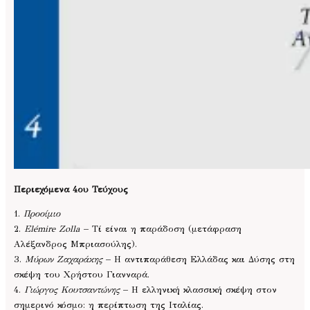
Περιεχόμενα 4ου Τεύχους
1.
Προοίμιο
2.
Elémire Zolla
– Τί είναι η παράδοση (μετάφραση
Αλέξανδρος Μπριασούλης).
3.
Μύρων Ζαχαράκης
– Η αντιπαράθεση Ελλάδας και Δύσης στη
σκέψη του Χρήστου Γιανναρά.
4.
Γιώργος Κουτσαντώνης
– Η ελληνική κλασσική σκέψη στον
σημερινό κόσμο: η περίπτωση της Ιταλίας.