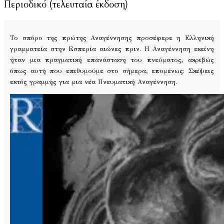
Περιοδικό (τελευταία έκδοση)
Το σπόρο της πρώτης Αναγέννησης προσέφερε η Ελληνική
γραμματεία στην Εσπερία αιώνες πριν. Η Αναγέννηση εκείνη
ήταν μια πραγματική επανάσταση του πνεύματος, ακριβώς
όπως αυτή που επιθυμούμε στο σήμερα, επομένως: Σκέψεις
εκτός γραμμής για μια νέα Πνευματική Αναγέννηση.