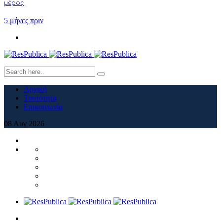
μέρος
5 μήνες πριν
Αρχική
Ταυτότητα
Επικοινωνία
08
Αυγ
2026