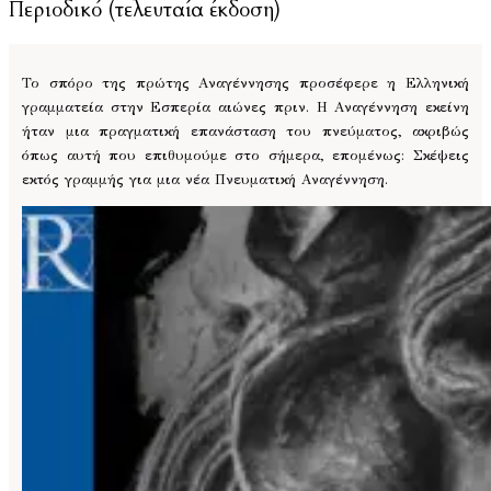
Περιοδικό (τελευταία έκδοση)
Το σπόρο της πρώτης Αναγέννησης προσέφερε η Ελληνική
γραμματεία στην Εσπερία αιώνες πριν. Η Αναγέννηση εκείνη
ήταν μια πραγματική επανάσταση του πνεύματος, ακριβώς
όπως αυτή που επιθυμούμε στο σήμερα, επομένως: Σκέψεις
εκτός γραμμής για μια νέα Πνευματική Αναγέννηση.