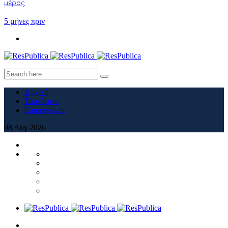
μέρος
5 μήνες πριν
Αρχική
Ταυτότητα
Επικοινωνία
08
Αυγ
2026