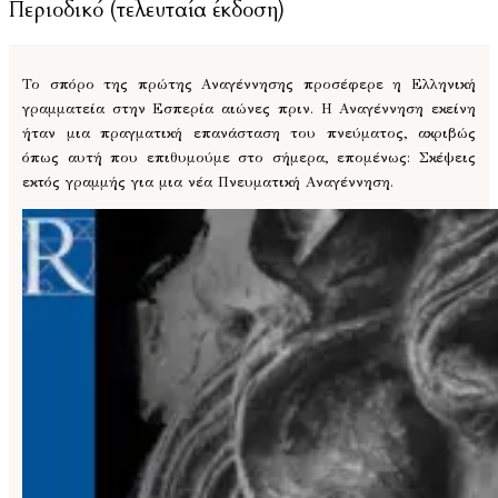
Περιοδικό (τελευταία έκδοση)
Το σπόρο της πρώτης Αναγέννησης προσέφερε η Ελληνική
γραμματεία στην Εσπερία αιώνες πριν. Η Αναγέννηση εκείνη
ήταν μια πραγματική επανάσταση του πνεύματος, ακριβώς
όπως αυτή που επιθυμούμε στο σήμερα, επομένως: Σκέψεις
εκτός γραμμής για μια νέα Πνευματική Αναγέννηση.