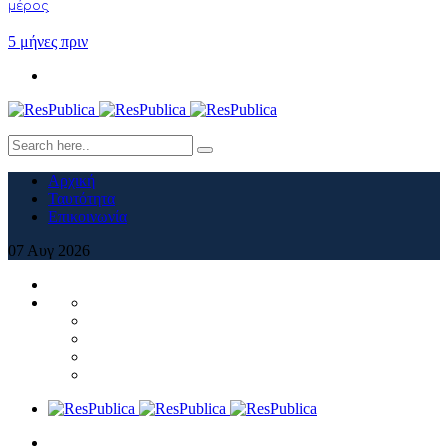
μέρος
5 μήνες πριν
Αρχική
Ταυτότητα
Επικοινωνία
07
Αυγ
2026