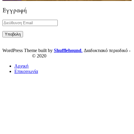
Εγγραφή
WordPress Theme built by
Shufflehound
.
Διαδυκτιακό περιοδικό -
ResPublica.gr
© 2020
Αρχική
Επικοινωνία