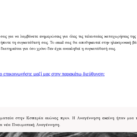
σας για να λαμβάνετε ενημερώσεις για όλες τις τελευταίες καταχωρήσεις της
δήποτε τη συγκατάθεσή σας. Το email σας θα αποθηκευτεί στην ηλεκτρονική βά
 διατηρείται για όσο χρόνο δεν έχει ανακληθεί η συγκατάθεσή σας.
γο επικοινωνήστε μαζί μας στην παρακάτω διεύθυνση:
ατεία στην Εσπερία αιώνες πριν. Η Αναγέννηση εκείνη ήταν μια
ια νέα Πνευματική Αναγέννηση.