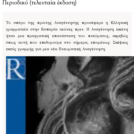
Περιοδικό (τελευταία έκδοση)
Το σπόρο της πρώτης Αναγέννησης προσέφερε η Ελληνική
γραμματεία στην Εσπερία αιώνες πριν. Η Αναγέννηση εκείνη
ήταν μια πραγματική επανάσταση του πνεύματος, ακριβώς
όπως αυτή που επιθυμούμε στο σήμερα, επομένως: Σκέψεις
εκτός γραμμής για μια νέα Πνευματική Αναγέννηση.