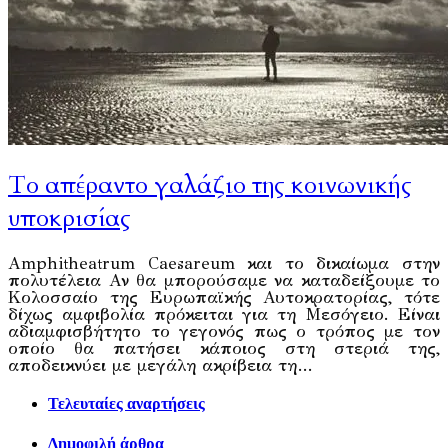
Το απέραντο γαλάζιο της κοινωνικής
υποκρισίας
Amphitheatrum Caesareum και το δικαίωμα στην
πολυτέλεια Αν θα μπορούσαμε να καταδείξουμε το
Κολοσσαίο της Ευρωπαϊκής Αυτοκρατορίας, τότε
δίχως αμφιβολία πρόκειται για τη Μεσόγειο. Είναι
αδιαμφισβήτητο το γεγονός πως ο τρόπος με τον
οποίο θα πατήσει κάποιος στη στεριά της,
αποδεικνύει με μεγάλη ακρίβεια τη…
Τελευταίες αναρτήσεις
Δημοφιλή άρθρα