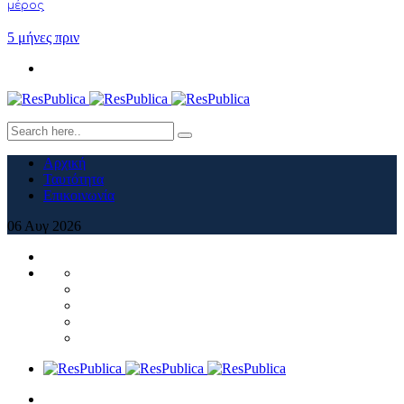
μέρος
5 μήνες πριν
Αρχική
Ταυτότητα
Επικοινωνία
06
Αυγ
2026