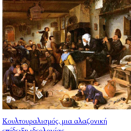
Κουλτουραλισμός, μια αλαζονική
επίδειξη ιδεολογίας