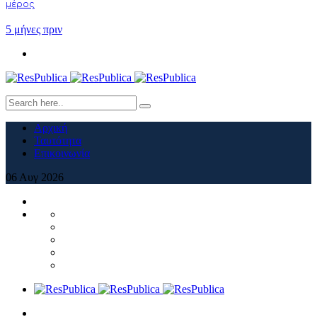
μέρος
5 μήνες πριν
Αρχική
Ταυτότητα
Επικοινωνία
06
Αυγ
2026