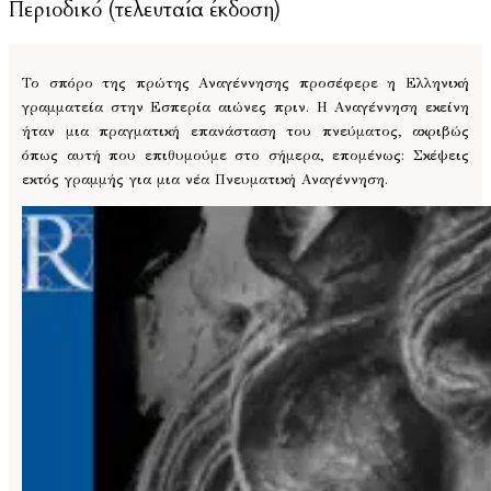
Περιοδικό (τελευταία έκδοση)
Το σπόρο της πρώτης Αναγέννησης προσέφερε η Ελληνική
γραμματεία στην Εσπερία αιώνες πριν. Η Αναγέννηση εκείνη
ήταν μια πραγματική επανάσταση του πνεύματος, ακριβώς
όπως αυτή που επιθυμούμε στο σήμερα, επομένως: Σκέψεις
εκτός γραμμής για μια νέα Πνευματική Αναγέννηση.