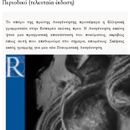
Περιοδικό (τελευταία έκδοση)
Το σπόρο της πρώτης Αναγέννησης προσέφερε η Ελληνική
γραμματεία στην Εσπερία αιώνες πριν. Η Αναγέννηση εκείνη
ήταν μια πραγματική επανάσταση του πνεύματος, ακριβώς
όπως αυτή που επιθυμούμε στο σήμερα, επομένως: Σκέψεις
εκτός γραμμής για μια νέα Πνευματική Αναγέννηση.