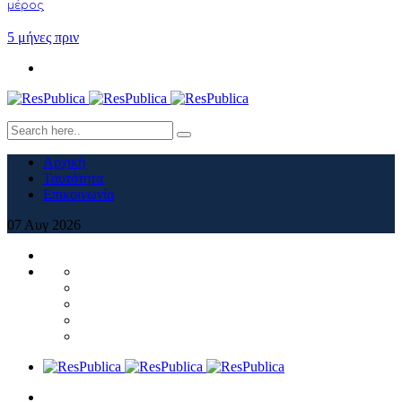
μέρος
5 μήνες πριν
Αρχική
Ταυτότητα
Επικοινωνία
07
Αυγ
2026