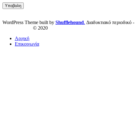
WordPress Theme built by
Shufflehound
.
Διαδυκτιακό περιοδικό -
ResPublica.gr
© 2020
Αρχική
Επικοινωνία