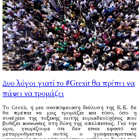
Δυο λόγοι γιατί το #Grexit θα πρέπει να
πάψει να τρομάζει
Το Grexit, ή μια αναπόφευκτη διάλυση της Ε.Ε. δε
θα πρέπει να μας τρομάζει και τόσο, όσο η
συνέχεια της τοξικής αυτής ευρωιδεοληψίας που
βυθίζει κοινωνίες στη δύνη της απελπισίας. Για την
ώρα, γνωρίζουμε ότι δεν είναι εφικτό να
μεταρρυθμιστεί αυτός ο γραφειοκρατικός