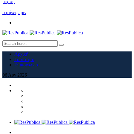
μέρος
5 μήνες πριν
Αρχική
Ταυτότητα
Επικοινωνία
06
Αυγ
2026