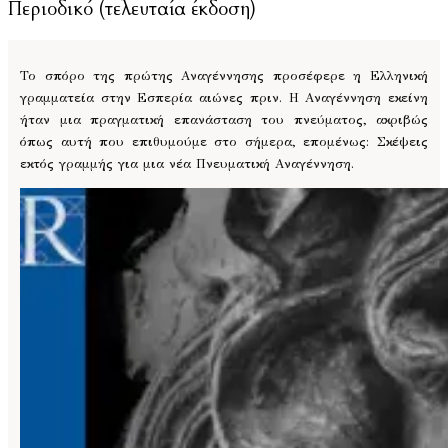
Περιοδικό (τελευταία έκδοση)
Το σπόρο της πρώτης Αναγέννησης προσέφερε η Ελληνική
γραμματεία στην Εσπερία αιώνες πριν. Η Αναγέννηση εκείνη
ήταν μια πραγματική επανάσταση του πνεύματος, ακριβώς
όπως αυτή που επιθυμούμε στο σήμερα, επομένως: Σκέψεις
εκτός γραμμής για μια νέα Πνευματική Αναγέννηση.