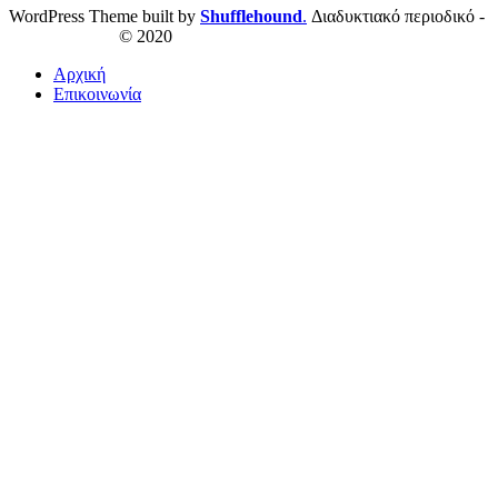
WordPress Theme built by
Shufflehound
.
Διαδυκτιακό περιοδικό -
ResPublica.gr
© 2020
Αρχική
Επικοινωνία