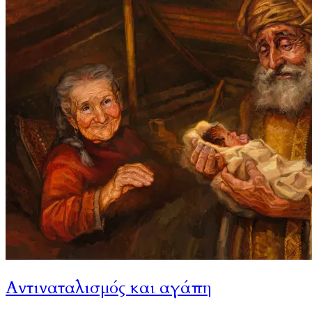
Αντιναταλισμός και αγάπη