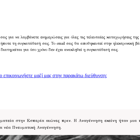
σας για να λαμβάνετε ενημερώσεις για όλες τις τελευταίες καταχωρήσεις της
δήποτε τη συγκατάθεσή σας. Το email σας θα αποθηκευτεί στην ηλεκτρονική βά
 διατηρείται για όσο χρόνο δεν έχει ανακληθεί η συγκατάθεσή σας.
γο επικοινωνήστε μαζί μας στην παρακάτω διεύθυνση:
ατεία στην Εσπερία αιώνες πριν. Η Αναγέννηση εκείνη ήταν μια
ια νέα Πνευματική Αναγέννηση.