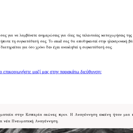
σας για να λαμβάνετε ενημερώσεις για όλες τις τελευταίες καταχωρήσεις της
δήποτε τη συγκατάθεσή σας. Το email σας θα αποθηκευτεί στην ηλεκτρονική βά
 διατηρείται για όσο χρόνο δεν έχει ανακληθεί η συγκατάθεσή σας.
γο επικοινωνήστε μαζί μας στην παρακάτω διεύθυνση:
ατεία στην Εσπερία αιώνες πριν. Η Αναγέννηση εκείνη ήταν μια
ια νέα Πνευματική Αναγέννηση.