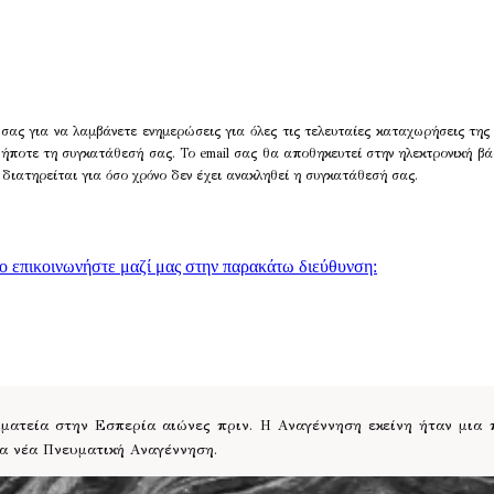
σας για να λαμβάνετε ενημερώσεις για όλες τις τελευταίες καταχωρήσεις της
δήποτε τη συγκατάθεσή σας. Το email σας θα αποθηκευτεί στην ηλεκτρονική βά
 διατηρείται για όσο χρόνο δεν έχει ανακληθεί η συγκατάθεσή σας.
γο επικοινωνήστε μαζί μας στην παρακάτω διεύθυνση:
ατεία στην Εσπερία αιώνες πριν. Η Αναγέννηση εκείνη ήταν μια
ια νέα Πνευματική Αναγέννηση.