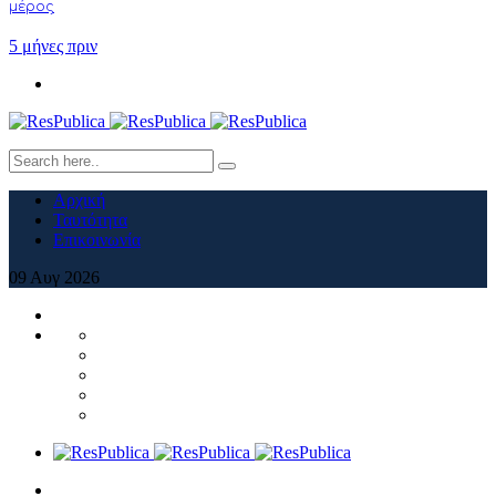
μέρος
5 μήνες πριν
Αρχική
Ταυτότητα
Επικοινωνία
09
Αυγ
2026