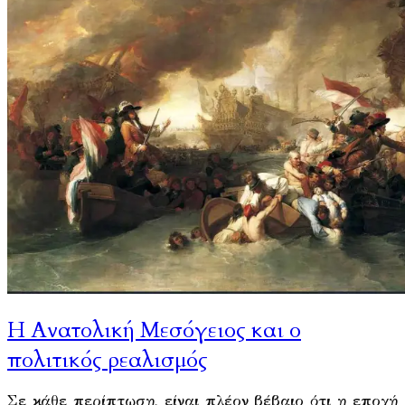
Η Ανατολική Μεσόγειος και ο
πολιτικός ρεαλισμός
Σε κάθε περίπτωση, είναι πλέον βέβαιο ότι η εποχή