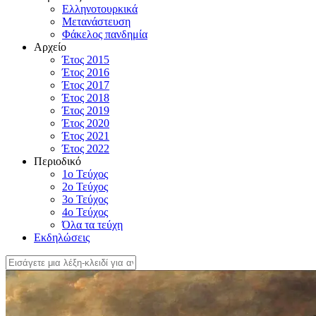
Ελληνοτουρκικά
Μετανάστευση
Φάκελος πανδημία
Αρχείο
Έτος 2015
Έτος 2016
Έτος 2017
Έτος 2018
Έτος 2019
Έτος 2020
Έτος 2021
Έτος 2022
Περιοδικό
1ο Τεύχος
2ο Τεύχος
3ο Τεύχος
4o Τεύχος
Όλα τα τεύχη
Εκδηλώσεις