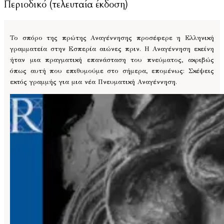
Περιοδικό (τελευταία έκδοση)
Το σπόρο της πρώτης Αναγέννησης προσέφερε η Ελληνική
γραμματεία στην Εσπερία αιώνες πριν. Η Αναγέννηση εκείνη
ήταν μια πραγματική επανάσταση του πνεύματος, ακριβώς
όπως αυτή που επιθυμούμε στο σήμερα, επομένως: Σκέψεις
εκτός γραμμής για μια νέα Πνευματική Αναγέννηση.