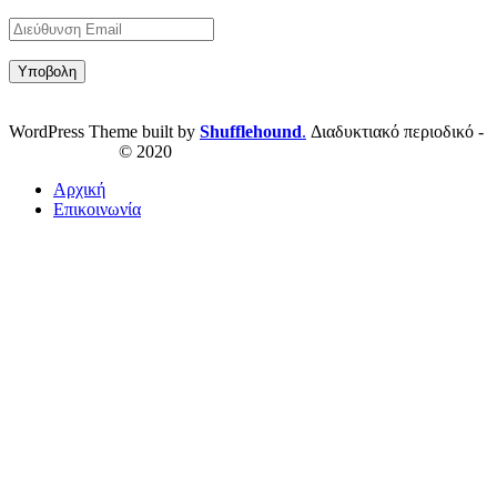
WordPress Theme built by
Shufflehound
.
Διαδυκτιακό περιοδικό -
ResPublica.gr
© 2020
Αρχική
Επικοινωνία