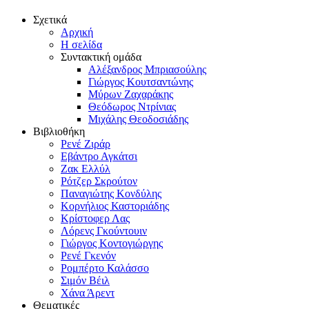
Σχετικά
Αρχική
Η σελίδα
Συντακτική ομάδα
Αλέξανδρος Μπριασούλης
Γιώργος Κουτσαντώνης
Μύρων Ζαχαράκης
Θεόδωρος Ντρίνιας
Μιχάλης Θεοδοσιάδης
Βιβλιοθήκη
Ρενέ Ζιράρ
Εβάντρο Αγκάτσι
Ζακ Ελλύλ
Ρότζερ Σκρούτον
Παναγιώτης Κονδύλης
Κορνήλιος Καστοριάδης
Κρίστοφερ Λας
Λόρενς Γκούντουιν
Γιώργος Κοντογιώργης
Ρενέ Γκενόν
Ρομπέρτο Καλάσσο
Σιμόν Βέιλ
Χάνα Άρεντ
Θεματικές