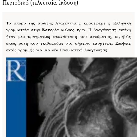
Περιοδικό (τελευταία έκδοση)
Το σπόρο της πρώτης Αναγέννησης προσέφερε η Ελληνική
γραμματεία στην Εσπερία αιώνες πριν. Η Αναγέννηση εκείνη
ήταν μια πραγματική επανάσταση του πνεύματος, ακριβώς
όπως αυτή που επιθυμούμε στο σήμερα, επομένως: Σκέψεις
εκτός γραμμής για μια νέα Πνευματική Αναγέννηση.