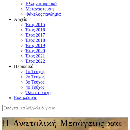
Ελληνοτουρκικά
Μετανάστευση
Φάκελος πανδημία
Αρχείο
Έτος 2015
Έτος 2016
Έτος 2017
Έτος 2018
Έτος 2019
Έτος 2020
Έτος 2021
Έτος 2022
Περιοδικό
1ο Τεύχος
2ο Τεύχος
3ο Τεύχος
4o Τεύχος
Όλα τα τεύχη
Εκδηλώσεις
Η Ανατολική Μεσόγειος και