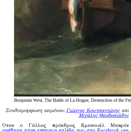
Benjamin West, The Battle of La Hogue, Destruction of the Fr
Συνδιαμόρφωση κειμένου:
Γιώργος Κουτσαντώνης
και
Μιχάλης Θεοδοσιάδης
Όταν ο Γάλλος πρόεδρος Εμανουέλ Μακρόν
ανέβασε στην επίσημη σελίδα του στο Facebook μια