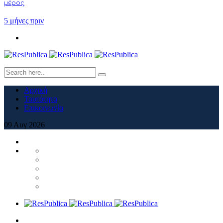
μέρος
5 μήνες πριν
Αρχική
Ταυτότητα
Επικοινωνία
09
Αυγ
2026