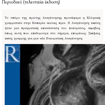
Περιοδικό (τελευταία έκδοση)
Το σπόρο της πρώτης Αναγέννησης προσέφερε η Ελληνική
γραμματεία στην Εσπερία αιώνες πριν. Η Αναγέννηση εκείνη
ήταν μια πραγματική επανάσταση του πνεύματος, ακριβώς
όπως αυτή που επιθυμούμε στο σήμερα, επομένως: Σκέψεις
εκτός γραμμής για μια νέα Πνευματική Αναγέννηση.