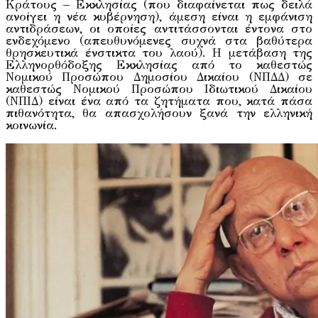
Κράτους – Εκκλησίας (που διαφαίνεται πως δειλά
ανοίγει η νέα κυβέρνηση), άμεση είναι η εμφάνιση
αντιδράσεων, οι οποίες αντιτάσσονται έντονα στο
ενδεχόμενο (απευθυνόμενες συχνά στα βαθύτερα
θρησκευτικά ένστικτα του λαού). Η μετάβαση της
Ελληνορθόδοξης Εκκλησίας από το καθεστώς
Νομικού Προσώπου Δημοσίου Δικαίου (ΝΠΔΔ) σε
καθεστώς Νομικού Προσώπου Ιδιωτικού Δικαίου
(ΝΠΙΔ) είναι ένα από τα ζητήματα που, κατά πάσα
πιθανότητα, θα απασχολήσουν ξανά την ελληνική
κοινωνία.