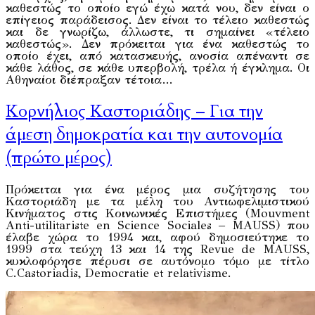
καθεστώς το οποίο εγώ έχω κατά νου, δεν είναι ο
επίγειος παράδεισος. Δεν είναι το τέλειο καθεστώς
και δε γνωρίζω, άλλωστε, τι σημαίνει «τέλειο
καθεστώς». Δεν πρόκειται για ένα καθεστώς το
οποίο έχει, από κατασκευής, ανοσία απέναντι σε
κάθε λάθος, σε κάθε υπερβολή, τρέλα ή έγκλημα. Οι
Αθηναίοι διέπραξαν τέτοια…
Κορνήλιος Καστοριάδης – Για την
άμεση δημοκρατία και την αυτονομία
(πρώτο μέρος)
Πρόκειται για ένα μέρος μια συζήτησης του
Καστοριάδη με τα μέλη του Αντιωφελιμιστικού
Κινήματος στις Κοινωνικές Επιστήμες (Mouvment
Anti-utilitariste en Science Sociales – MAUSS) που
έλαβε χώρα το 1994 και, αφού δημοσιεύτηκε το
1999 στα τεύχη 13 και 14 της Revue de MAUSS,
κυκλοφόρησε πέρυσι σε αυτόνομο τόμο με τίτλο
C.Castoriadis, Democratie et relativisme.