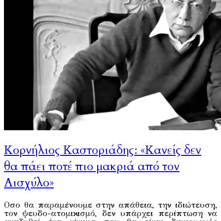
Κορνήλιος Καστοριάδης: «Κανείς δεν
θα πάει ποτέ πιο μακριά από τον
Αισχύλο»
Οσο θα παραμένουμε στην απάθεια, την ιδιώτευση,
τον ψευδο-ατομικισμό, δεν υπάρχει περίπτωση να