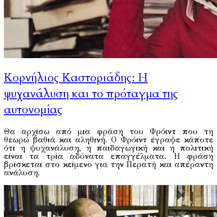
Κορνήλιος Καστοριάδης: Η
ψυχανάλυση και το πρόταγμα της
αυτονομίας
Θα αρχίσω από μια φράση του Φρόιντ που τη
θεωρώ βαθιά και αληθινή. Ο Φρόιντ έγραψε κάποτε
ότι η ψυχανάλυση, η παιδαγωγική και η πολιτική
είναι τα τρία αδύνατα επαγγέλματα. Η φράση
βρίσκεται στο κείμενο για την Περατή και απέραντη
ανάλυση.