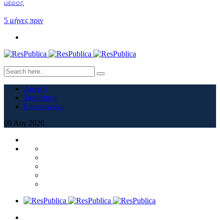
μέρος
5 μήνες πριν
Αρχική
Ταυτότητα
Επικοινωνία
09
Αυγ
2026