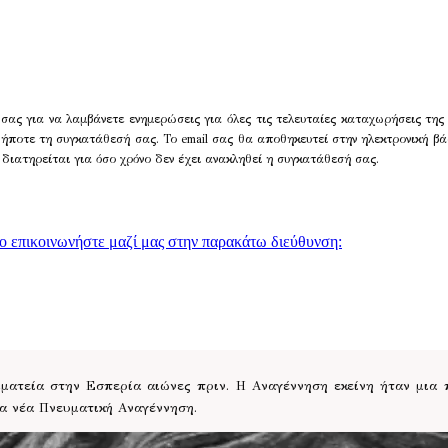
σας για να λαμβάνετε ενημερώσεις για όλες τις τελευταίες καταχωρήσεις της
δήποτε τη συγκατάθεσή σας. Το email σας θα αποθηκευτεί στην ηλεκτρονική βά
 διατηρείται για όσο χρόνο δεν έχει ανακληθεί η συγκατάθεσή σας.
γο επικοινωνήστε μαζί μας στην παρακάτω διεύθυνση:
ατεία στην Εσπερία αιώνες πριν. Η Αναγέννηση εκείνη ήταν μια
ια νέα Πνευματική Αναγέννηση.