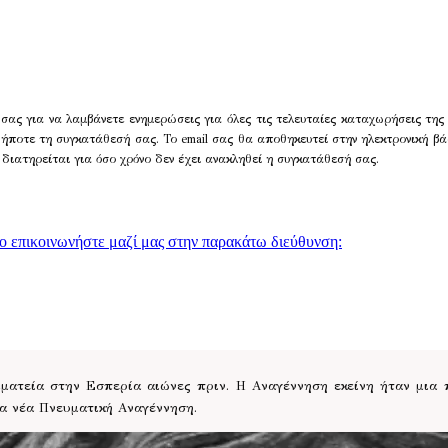
σας για να λαμβάνετε ενημερώσεις για όλες τις τελευταίες καταχωρήσεις της
δήποτε τη συγκατάθεσή σας. Το email σας θα αποθηκευτεί στην ηλεκτρονική βά
 διατηρείται για όσο χρόνο δεν έχει ανακληθεί η συγκατάθεσή σας.
γο επικοινωνήστε μαζί μας στην παρακάτω διεύθυνση:
ατεία στην Εσπερία αιώνες πριν. Η Αναγέννηση εκείνη ήταν μια
ια νέα Πνευματική Αναγέννηση.