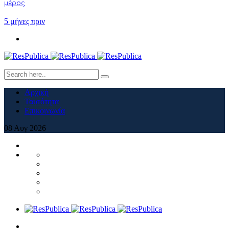
μέρος
5 μήνες πριν
Αρχική
Ταυτότητα
Επικοινωνία
08
Αυγ
2026