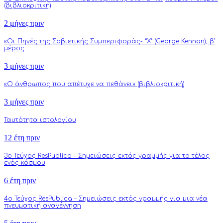
(βιβλιοκριτική)
2 μήνες πριν
«Οι Πηγές της Σοβιετικής Συμπεριφοράς- “Χ” (George Kennan), β’
μέρος
3 μήνες πριν
«Ο άνθρωπος που απέτυχε να πεθάνει» (βιβλιοκριτική)
3 μήνες πριν
Ταυτότητα ιστολογίου
12 έτη πριν
3o Τεύχος ResPublica – Σημειώσεις εκτός γραμμής για το τέλος
ενός κόσμου
6 έτη πριν
4o Τεύχος ResPublica – Σημειώσεις εκτός γραμμής για μια νέα
πνευματική αναγέννηση