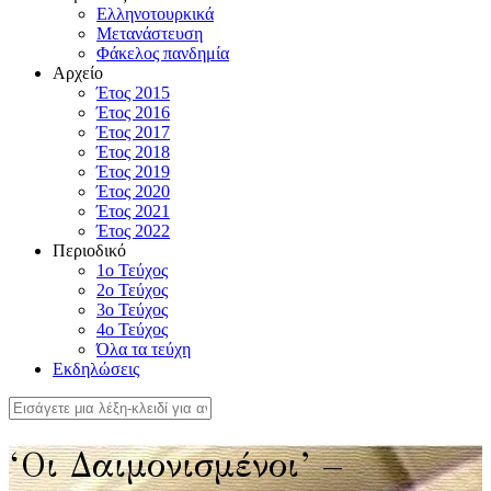
Ελληνοτουρκικά
Μετανάστευση
Φάκελος πανδημία
Αρχείο
Έτος 2015
Έτος 2016
Έτος 2017
Έτος 2018
Έτος 2019
Έτος 2020
Έτος 2021
Έτος 2022
Περιοδικό
1ο Τεύχος
2ο Τεύχος
3ο Τεύχος
4o Τεύχος
Όλα τα τεύχη
Εκδηλώσεις
‘Οι Δαιμονισμένοι’ –