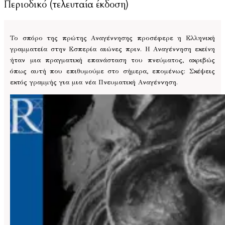
Περιοδικό (τελευταία έκδοση)
Το σπόρο της πρώτης Αναγέννησης προσέφερε η Ελληνική
γραμματεία στην Εσπερία αιώνες πριν. Η Αναγέννηση εκείνη
ήταν μια πραγματική επανάσταση του πνεύματος, ακριβώς
όπως αυτή που επιθυμούμε στο σήμερα, επομένως: Σκέψεις
εκτός γραμμής για μια νέα Πνευματική Αναγέννηση.