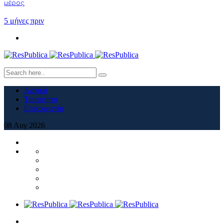
μέρος
5 μήνες πριν
Αρχική
Ταυτότητα
Επικοινωνία
08
Αυγ
2026