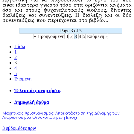
είναι ιδιαίτερα γνωστό τόσο στα οριζόντια κινήματα
όσο και στους ψυχαναλυτικούς κύκλους, δίνοντας
διαλέξεις και συνεντεύξεις. Η διάλεξη και οι δύο
συνεντεύξεις που περιέχονται στο βιβλίο…
Page 3 of 5
« Προηγούμενη
1
2
3
4
5
Επόμενη »
Πίσω
1
2
3
4
5
Επόμενη
Τελευταίες αναρτήσεις
Δημοφιλή άρθρα
Μαχητικός Χριστιανισμός: Αποκατάσταση της Δύναμης των
Ανδρών σε μια Θηλυκοποιημένη Εποχή
3 εβδομάδες πριν