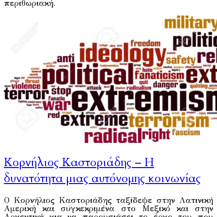
περιθωριακή.
Κορνήλιος Καστοριάδης – Η
δυνατότητα μιας αυτόνομης κοινωνίας
Ο Κορνήλιος Καστοριάδης ταξίδεψε στην Λατινική
Αμερική και συγκεκριμένα στο Μεξικό και στην
Αργεντινή για να παρουσιάσει το έργο του που