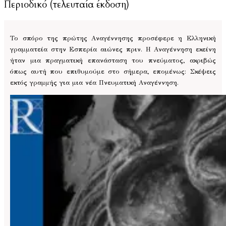
Περιοδικό (τελευταία έκδοση)
Το σπόρο της πρώτης Αναγέννησης προσέφερε η Ελληνική
γραμματεία στην Εσπερία αιώνες πριν. Η Αναγέννηση εκείνη
ήταν μια πραγματική επανάσταση του πνεύματος, ακριβώς
όπως αυτή που επιθυμούμε στο σήμερα, επομένως: Σκέψεις
εκτός γραμμής για μια νέα Πνευματική Αναγέννηση.