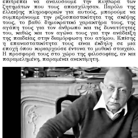
επιτρέπει να αναλύσουμε την πληθώρα των
ζητημάτων που τους απασχόλησαν. Παρόλο της
έλλειψης πληροφοριών για αυτούς, μπορούμε να
συμπεράνουμε την ριζοσπαστικότητα της σκέψης
τους, το βαθύ δημοκρατικό χαρακτήρα τους, της
αγάπη τους για τον άνθρωπο και τις δυνατότητες
του, καθώς και τον αγώνα τους για την ανάδειξη
της παιδείας στην διαμόρφωση του ατόμου. Επίσης
η επαναστατικότητα τους είναι έκδηλη σε μια
εποχή όπου κυριαρχούσε έντονα το μυθικό στοιχείο.
Η προσφορά τους στο χώρο της φιλοσοφίας, αν και
παραμελημένη, παραμένει ανεκτίμητη.