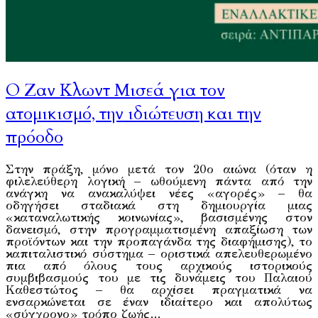
Ο Ζαν Κλωντ Μισεά για τον
ατομικισμό, την ιδιώτευση και την
πρόοδο
Στην πράξη, μόνο μετά τον 20ο αιώνα (όταν η
φιλελεύθερη λογική – ωθούμενη πάντα από την
ανάγκη να ανακαλύψει νέες «αγορές» – θα
οδηγήσει σταδιακά στη δημιουργία μιας
«καταναλωτικής κοινωνίας», βασισμένης στον
δανεισμό, στην προγραμματισμένη απαξίωση των
προϊόντων και την προπαγάνδα της διαφήμισης), το
καπιταλιστικό σύστημα – οριστικά απελευθερωμένο
πια από όλους τους αρχικούς ιστορικούς
συμβιβασμούς του με τις δυνάμεις του Παλαιού
Καθεστώτος – θα αρχίσει πραγματικά να
ενσαρκώνεται σε έναν ιδιαίτερο και απολύτως
«σύγχρονο» τρόπο ζωής…