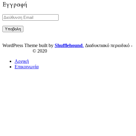
Εγγραφή
WordPress Theme built by
Shufflehound
.
Διαδυκτιακό περιοδικό -
ResPublica.gr
© 2020
Αρχική
Επικοινωνία