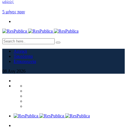
μέρος
5 μήνες πριν
Αρχική
Ταυτότητα
Επικοινωνία
08
Αυγ
2026