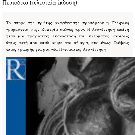
Περιοδικό (τελευταία έκδοση)
Το σπόρο της πρώτης Αναγέννησης προσέφερε η Ελληνική
γραμματεία στην Εσπερία αιώνες πριν. Η Αναγέννηση εκείνη
ήταν μια πραγματική επανάσταση του πνεύματος, ακριβώς
όπως αυτή που επιθυμούμε στο σήμερα, επομένως: Σκέψεις
εκτός γραμμής για μια νέα Πνευματική Αναγέννηση.