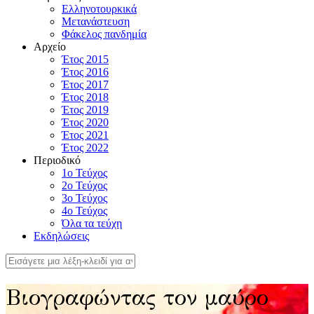
Ελληνοτουρκικά
Μετανάστευση
Φάκελος πανδημία
Αρχείο
Έτος 2015
Έτος 2016
Έτος 2017
Έτος 2018
Έτος 2019
Έτος 2020
Έτος 2021
Έτος 2022
Περιοδικό
1ο Τεύχος
2ο Τεύχος
3ο Τεύχος
4o Τεύχος
Όλα τα τεύχη
Εκδηλώσεις
Βιογραφώντας τον μαύρο