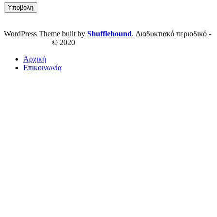
WordPress Theme built by
Shufflehound
.
Διαδυκτιακό περιοδικό -
ResPublica.gr
© 2020
Αρχική
Επικοινωνία