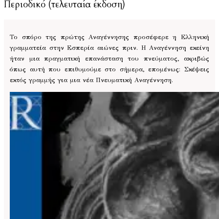
Περιοδικό (τελευταία έκδοση)
Το σπόρο της πρώτης Αναγέννησης προσέφερε η Ελληνική
γραμματεία στην Εσπερία αιώνες πριν. Η Αναγέννηση εκείνη
ήταν μια πραγματική επανάσταση του πνεύματος, ακριβώς
όπως αυτή που επιθυμούμε στο σήμερα, επομένως: Σκέψεις
εκτός γραμμής για μια νέα Πνευματική Αναγέννηση.