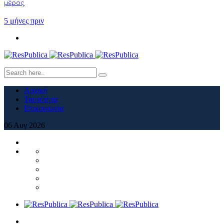
μέρος
5 μήνες πριν
Αρχική
Ταυτότητα
Επικοινωνία
06
Αυγ
2026