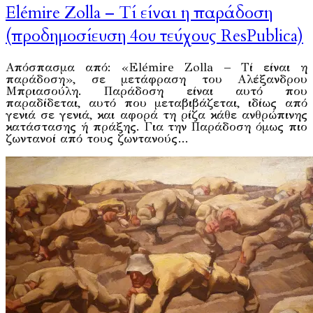
Elémire Zolla – Τί είναι η παράδοση
(προδημοσίευση 4ου τεύχους ResPublica)
Απόσπασμα από: «Elémire Zolla – Τί είναι η
παράδοση», σε μετάφραση του Αλέξανδρου
Μπριασούλη. Παράδοση είναι αυτό που
παραδίδεται, αυτό που μεταβιβάζεται, ιδίως από
γενιά σε γενιά, και αφορά τη ρίζα κάθε ανθρώπινης
κατάστασης ή πράξης. Για την Παράδοση όμως πιο
ζωντανοί από τους ζωντανούς…