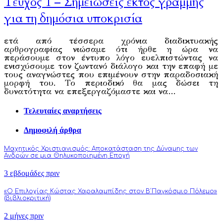
Τεύχος 1 – Σημειώσεις εκτός γραμμής
για τη δημόσια υποκρισία
ετά από τέσσερα χρόνια διαδικτυακής
αρθρογραφίας νιώσαμε ότι ήρθε η ώρα να
περάσουμε στον έντυπο λόγο ευελπιστώντας να
ενισχύσουμε τον ζωντανό διάλογο και την επαφή με
τους αναγνώστες που επιμένουν στην παραδοσιακή
μορφή του. Το περιοδικό θα μας δώσει τη
δυνατότητα να επεξεργαζόμαστε και να…
Τελευταίες αναρτήσεις
Δημοφιλή άρθρα
Μαχητικός Χριστιανισμός: Αποκατάσταση της Δύναμης των
Ανδρών σε μια Θηλυκοποιημένη Εποχή
3 εβδομάδες πριν
«Ο Επιλοχίας Κώστας Χαραλαμπίδης στον Β΄Παγκόσμιο Πόλεμο»
(βιβλιοκριτική)
2 μήνες πριν