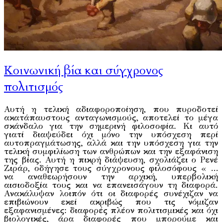
Κοινωνική βία και σύγχρονος
πολιτισμός
Αυτή η τελική αδιαφοροποίηση, που πυροδοτεί
ακατάπαυστους ανταγωνισμούς, αποτελεί το μέγα
σκάνδαλο για την σημερινή φιλοσοφία. Κι αυτό
γιατί διαψεύδει όχι μόνο την υπόσχεση περί
αυτοπραγμάτωσης, αλλά και την υπόσχεση για την
τελική συμφιλίωση των ανθρώπων και την εξαφάνιση
της βίας. Αυτή η πικρή διάψευση, σχολιάζει ο Ρενέ
Ζιράρ, οδήγησε τους σύγχρονους φιλοσόφους « …
να αναθεωρήσουν την αρχική, υπερβολική
αισιοδοξία τους και να επανεισάγουν τη διαφορά.
Ανακάλυψαν λοιπόν ότι οι διαφορές συνέχιζαν να
επιβιώνουν εκεί ακριβώς που τις νόμιζαν
εξαφανισμένες: διαφορές πλέον πολιτισμικές και όχι
βιολογικές, άρα διαφορές που μπορούμε και