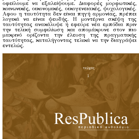
οφείλουμε να εξαλείψουμε. Διαφορές μορφωτικές,
κοινωνικές, οικονομικές, οικογενειακές, ψυχολογικές.
Αφου η ταυτότητα δεν είναι πηγή αρμονίας, πρέπει
λογικά να είναι ψευδής. Η μοντέρνα σκέψη της
ταυτότητας ανακάλυψε ή εφεύρε νέα εμπόδια πριν
την τελική συμφιλίωση και απομάκρυνε στον πιο
μακρινό ορίζοντα την έλευση της πραγματικής
ταυτότητας, καταλήγοντας τελικά να την διαγράψει
εντελώς.