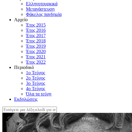
Ελληνοτουρκικά
Μετανάστευση
Φάκελος πανδημία
Αρχείο
Έτος 2015
Έτος 2016
Έτος 2017
Έτος 2018
Έτος 2019
Έτος 2020
Έτος 2021
Έτος 2022
Περιοδικό
1ο Τεύχος
2ο Τεύχος
3ο Τεύχος
4o Τεύχος
Όλα τα τεύχη
Εκδηλώσεις