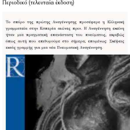
Περιοδικό (τελευταία έκδοση)
Το σπόρο της πρώτης Αναγέννησης προσέφερε η Ελληνική
γραμματεία στην Εσπερία αιώνες πριν. Η Αναγέννηση εκείνη
ήταν μια πραγματική επανάσταση του πνεύματος, ακριβώς
όπως αυτή που επιθυμούμε στο σήμερα, επομένως: Σκέψεις
εκτός γραμμής για μια νέα Πνευματική Αναγέννηση.