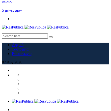
μέρος
5 μήνες πριν
Αρχική
Ταυτότητα
Επικοινωνία
07
Αυγ
2026