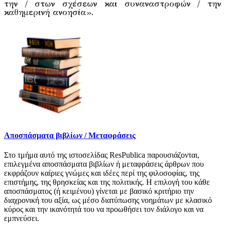
την / στων σχέσεων και συναναστροφών / την
καθημερινή ανοησία».
Αποσπάσματα βιβλίων / Μεταφράσεις
Στο τμήμα αυτό της ιστοσελίδας ResPublica παρουσιάζονται,
επιλεγμένα αποσπάσματα βιβλίων ή μεταφράσεις άρθρων που
εκφράζουν καίριες γνώμες και ιδέες περί της φιλοσοφίας, της
επιστήμης, της θρησκείας και της πολιτικής. Η επιλογή του κάθε
αποσπάσματος (ή κειμένου) γίνεται με βασικό κριτήριο την
διαχρονική του αξία, ως μέσο διατύπωσης νοημάτων με κλασικό
κύρος και την ικανότητά του να προωθήσει τον διάλογο και να
εμπνεύσει.