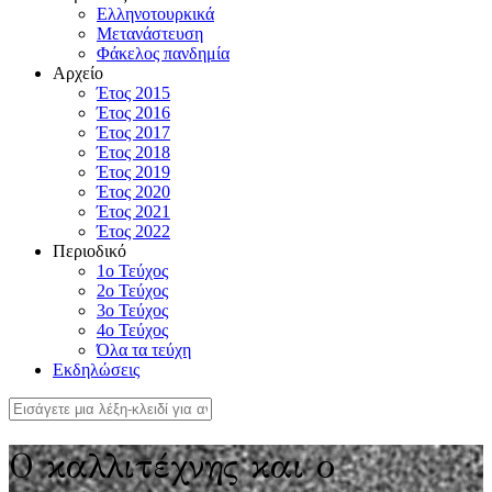
Ελληνοτουρκικά
Μετανάστευση
Φάκελος πανδημία
Αρχείο
Έτος 2015
Έτος 2016
Έτος 2017
Έτος 2018
Έτος 2019
Έτος 2020
Έτος 2021
Έτος 2022
Περιοδικό
1ο Τεύχος
2ο Τεύχος
3ο Τεύχος
4o Τεύχος
Όλα τα τεύχη
Εκδηλώσεις
Ο καλλιτέχνης και ο