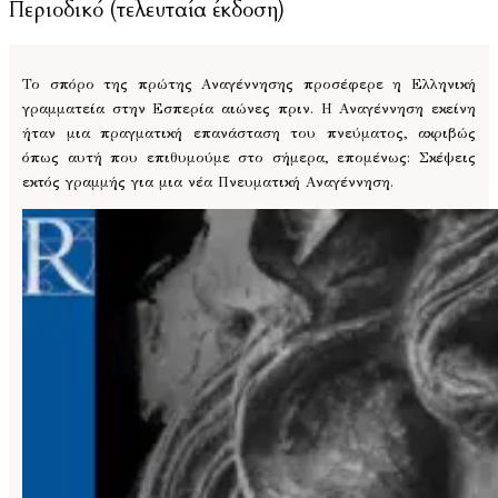
Περιοδικό (τελευταία έκδοση)
Το σπόρο της πρώτης Αναγέννησης προσέφερε η Ελληνική
γραμματεία στην Εσπερία αιώνες πριν. Η Αναγέννηση εκείνη
ήταν μια πραγματική επανάσταση του πνεύματος, ακριβώς
όπως αυτή που επιθυμούμε στο σήμερα, επομένως: Σκέψεις
εκτός γραμμής για μια νέα Πνευματική Αναγέννηση.