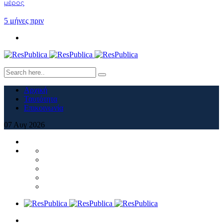
μέρος
5 μήνες πριν
Αρχική
Ταυτότητα
Επικοινωνία
07
Αυγ
2026