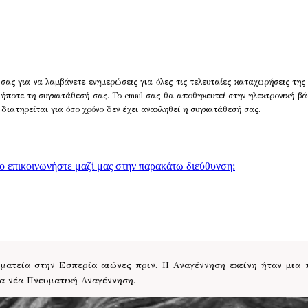
σας για να λαμβάνετε ενημερώσεις για όλες τις τελευταίες καταχωρήσεις της
δήποτε τη συγκατάθεσή σας. Το email σας θα αποθηκευτεί στην ηλεκτρονική βά
 διατηρείται για όσο χρόνο δεν έχει ανακληθεί η συγκατάθεσή σας.
γο επικοινωνήστε μαζί μας στην παρακάτω διεύθυνση:
ατεία στην Εσπερία αιώνες πριν. Η Αναγέννηση εκείνη ήταν μια
ια νέα Πνευματική Αναγέννηση.