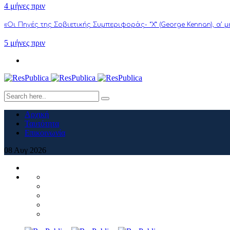
4 μήνες πριν
«Οι Πηγές της Σοβιετικής Συμπεριφοράς- “Χ” (George Kennan), α’ 
5 μήνες πριν
Αρχική
Ταυτότητα
Επικοινωνία
08
Αυγ
2026