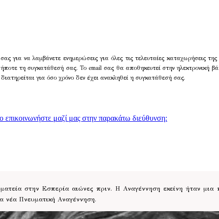
σας για να λαμβάνετε ενημερώσεις για όλες τις τελευταίες καταχωρήσεις της
δήποτε τη συγκατάθεσή σας. Το email σας θα αποθηκευτεί στην ηλεκτρονική βά
 διατηρείται για όσο χρόνο δεν έχει ανακληθεί η συγκατάθεσή σας.
γο επικοινωνήστε μαζί μας στην παρακάτω διεύθυνση:
ατεία στην Εσπερία αιώνες πριν. Η Αναγέννηση εκείνη ήταν μια
ια νέα Πνευματική Αναγέννηση.